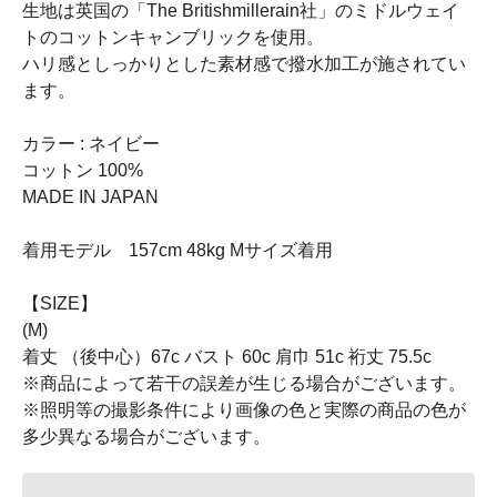
生地は英国の「The Britishmillerain社」のミドルウェイ
トのコットンキャンブリックを使用。
ハリ感としっかりとした素材感で撥水加工が施されてい
ます。
カラー : ネイビー
コットン 100%
MADE IN JAPAN
着用モデル 157cm 48kg Mサイズ着用
【SIZE】
(M)
着丈 （後中心）67c バスト 60c 肩巾 51c 裄丈 75.5c
※商品によって若干の誤差が生じる場合がございます。
※照明等の撮影条件により画像の色と実際の商品の色が
多少異なる場合がございます。